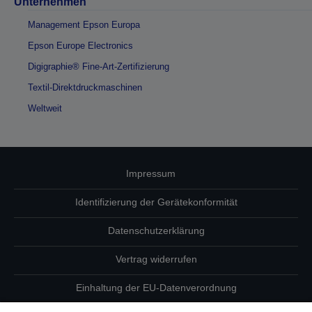
Unternehmen
Management Epson Europa
Epson Europe Electronics
Digigraphie® Fine-Art-Zertifizierung
Textil-Direktdruckmaschinen
Weltweit
Impressum
Identifizierung der Gerätekonformität
Datenschutzerklärung
Vertrag widerrufen
Einhaltung der EU-Datenverordnung