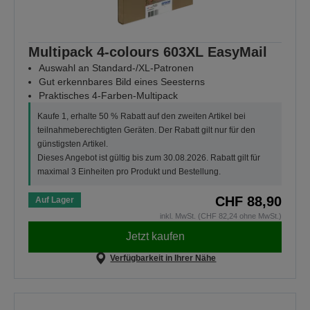
Multipack 4-colours 603XL EasyMail
Auswahl an Standard-/XL-Patronen
Gut erkennbares Bild eines Seesterns
Praktisches 4-Farben-Multipack
Kaufe 1, erhalte 50 % Rabatt auf den zweiten Artikel bei
teilnahmeberechtigten Geräten. Der Rabatt gilt nur für den
günstigsten Artikel.
Dieses Angebot ist gültig bis zum 30.08.2026. Rabatt gilt für
maximal 3 Einheiten pro Produkt und Bestellung.
CHF 88,90
Auf Lager
inkl. MwSt. (CHF 82,24 ohne MwSt.)
Jetzt kaufen
Verfügbarkeit in Ihrer Nähe