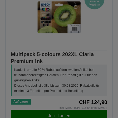
Multipack 5-colours 202XL Claria
Premium Ink
Kaufe 1, erhalte 50 % Rabatt auf den zweiten Artikel bei
teilnahmeberechtigten Geräten. Der Rabatt gilt nur für den
günstigsten Artikel.
Dieses Angebot ist gültig bis zum 30.08.2026. Rabatt gilt für
maximal 3 Einheiten pro Produkt und Bestellung.
CHF 124,90
Auf Lager
inkl. MwSt. (CHF 115,54 ohne MwSt.)
Jetzt kaufen