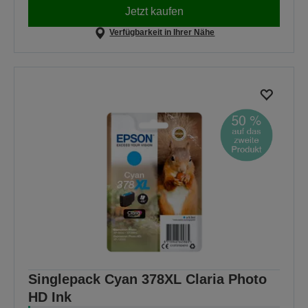
Jetzt kaufen
Verfügbarkeit in Ihrer Nähe
Singlepack Cyan 378XL Claria Photo
HD Ink