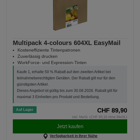
Multipack 4-colours 604XL EasyMail
Kosteneffiziente Tintenpatronen
Zuverlässig drucken
WorkForce- und Expression-Tinten
Kaufe 1, erhalte 50 % Rabatt auf den zweiten Artikel bei
teilnahmeberechtigten Geräten. Der Rabatt gilt nur für den
günstigsten Artikel.
Dieses Angebot ist gültig bis zum 30.08.2026. Rabatt gilt für
maximal 3 Einheiten pro Produkt und Bestellung.
CHF 89,90
Auf Lager
inkl. MwSt. (CHF 83,16 ohne MwSt.)
Jetzt kaufen
Verfügbarkeit in Ihrer Nähe