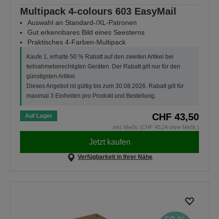
Multipack 4-colours 603 EasyMail
Auswahl an Standard-/XL-Patronen
Gut erkennbares Bild eines Seesterns
Praktisches 4-Farben-Multipack
Kaufe 1, erhalte 50 % Rabatt auf den zweiten Artikel bei
teilnahmeberechtigten Geräten. Der Rabatt gilt nur für den
günstigsten Artikel.
Dieses Angebot ist gültig bis zum 30.08.2026. Rabatt gilt für
maximal 3 Einheiten pro Produkt und Bestellung.
CHF 43,50
Auf Lager
inkl. MwSt. (CHF 40,24 ohne MwSt.)
Jetzt kaufen
Verfügbarkeit in Ihrer Nähe