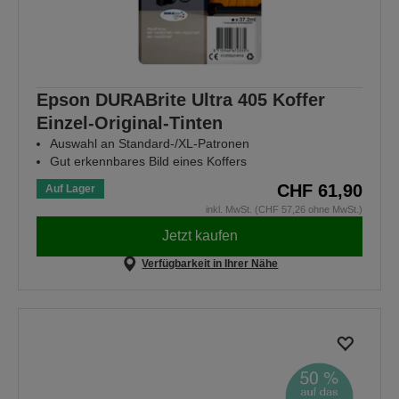
Epson DURABrite Ultra 405 Koffer
Einzel-Original-Tinten
Auswahl an Standard-/XL-Patronen
Gut erkennbares Bild eines Koffers
CHF 61,90
Auf Lager
inkl. MwSt. (CHF 57,26 ohne MwSt.)
Jetzt kaufen
Verfügbarkeit in Ihrer Nähe