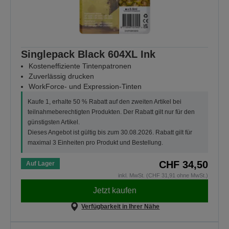
Singlepack Black 604XL Ink
Kosteneffiziente Tintenpatronen
Zuverlässig drucken
WorkForce- und Expression-Tinten
Kaufe 1, erhalte 50 % Rabatt auf den zweiten Artikel bei
teilnahmeberechtigten Produkten. Der Rabatt gilt nur für den
günstigsten Artikel.
Dieses Angebot ist gültig bis zum 30.08.2026. Rabatt gilt für
maximal 3 Einheiten pro Produkt und Bestellung.
CHF 34,50
Auf Lager
inkl. MwSt. (CHF 31,91 ohne MwSt.)
Jetzt kaufen
Verfügbarkeit in Ihrer Nähe