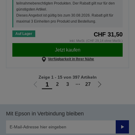
teilnahmeberechtigten Produkten. Der Rabatt gilt nur für den
günstigsten Artikel.
Dieses Angebot ist gültig bis zum 30.08.2026. Rabatt gilt für
maximal 3 Einheiten pro Produkt und Bestellung.
CHF 31,50
Auf Lager
inkl. MwSt. (CHF 29,14 ohne MwSt.)
Jetzt kaufen
Verfügbarkeit in Ihrer Nähe
Zeige 1 - 15 von 397 Artikeln
1
2
3
⋯
27
Zur
Zur
vorherigen
nächsten
Seite
Seite
Mit Epson in Verbindung bleiben
Sende