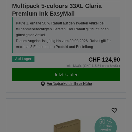
Multipack 5-colours 33XL Claria
Premium Ink EasyMail
Kaufe 1, erhalte 50 % Rabatt auf den zweiten Artikel bei
teilnahmeberechtigten Geräten. Der Rabatt gilt nur für den
günstigsten Artikel.
Dieses Angebot ist gültig bis zum 30.08.2026. Rabatt gilt für
maximal 3 Einheiten pro Produkt und Bestellung.
CHF 124,90
Auf Lager
inkl. MwSt. (CHF 115,54 ohne MwSt.)
Jetzt kaufen
Verfügbarkeit in Ihrer Nähe