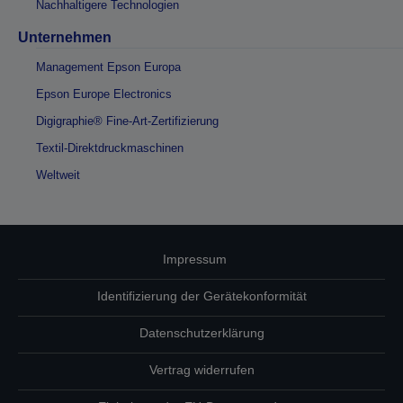
Nachhaltigere Technologien
Unternehmen
Management Epson Europa
Epson Europe Electronics
Digigraphie® Fine-Art-Zertifizierung
Textil-Direktdruckmaschinen
Weltweit
Impressum
Identifizierung der Gerätekonformität
Datenschutzerklärung
Vertrag widerrufen