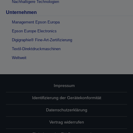
Nachhaltigere Technologien
Unternehmen
Management Epson Europa
Epson Europe Electronics
Digigraphie® Fine-Art-Zertifizierung
Textil-Direktdruckmaschinen
Weltweit
Impressum
Identifizierung der Gerätekonformität
Datenschutzerklärung
Vertrag widerrufen