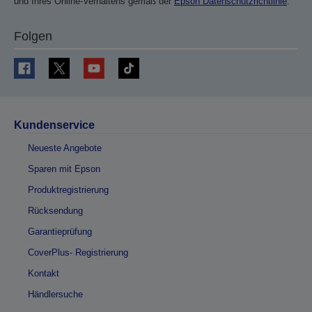
und Ihres Online-Verhaltens gemäß der
Epson Datenschutzrichtlinie
.
Folgen
Kundenservice
Neueste Angebote
Sparen mit Epson
Produktregistrierung
Rücksendung
Garantieprüfung
CoverPlus- Registrierung
Kontakt
Händlersuche