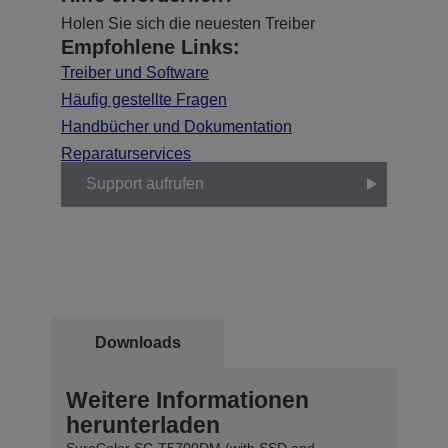
Holen Sie sich die neuesten Treiber
Empfohlene Links:
Treiber und Software
Häufig gestellte Fragen
Handbücher und Dokumentation
Reparaturservices
Support aufrufen
Downloads
Weitere Informationen
herunterladen
SureColor SC-T5700DM (with SSD and