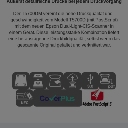
Äußerst detailreiche Drucke bei jedem Druckvorgang
Der T5700DM vereint die hohe Druckqualität und -
geschwindigkeit vom Modell T5700D (mit PostScript)
mit dem neuen Epson Dual-Light-CIS-Scanner in
einem Gerät. Diese leistungsstarke Kombination liefert
eine herausragende Druckbildqualität, selbst wenn das
gescannte Original gefaltet und verknittert war.