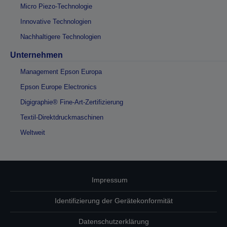
Micro Piezo-Technologie
Innovative Technologien
Nachhaltigere Technologien
Unternehmen
Management Epson Europa
Epson Europe Electronics
Digigraphie® Fine-Art-Zertifizierung
Textil-Direktdruckmaschinen
Weltweit
Impressum
Identifizierung der Gerätekonformität
Datenschutzerklärung