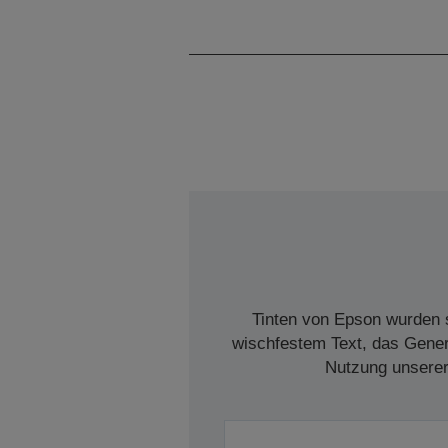
Tinten von Epson wurden s
wischfestem Text, das Genera
Nutzung unserer 