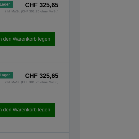
CHF 325,65
 Lager
inkl. MwSt. (CHF 301,25 ohne MwSt.)
In den Warenkorb legen
CHF 325,65
 Lager
inkl. MwSt. (CHF 301,25 ohne MwSt.)
In den Warenkorb legen