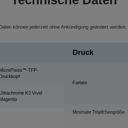
aten können jederzeit ohne Ankündigung geändert werden.
Druck
MicroPiezo™-TFP-
Druckkopf
Farben
Ultrachrome K3 Vivid
Magenta
Minimale Tröpfchengröße