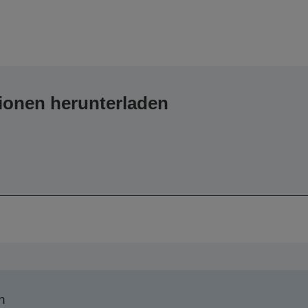
ionen herunterladen
n