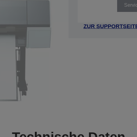
Servi
ZUR SUPPORTSEIT
Technische Daten