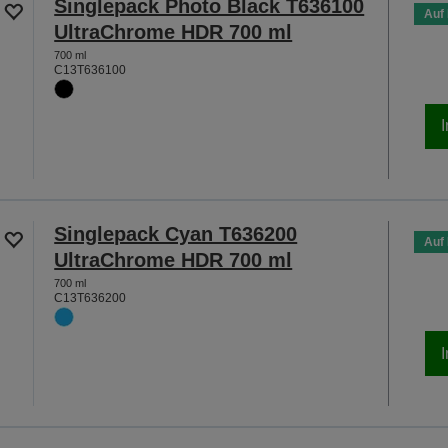
Singlepack Photo Black T636100
Auf
UltraChrome HDR 700 ml
700 ml
C13T636100
Singlepack Cyan T636200
Auf
UltraChrome HDR 700 ml
700 ml
C13T636200