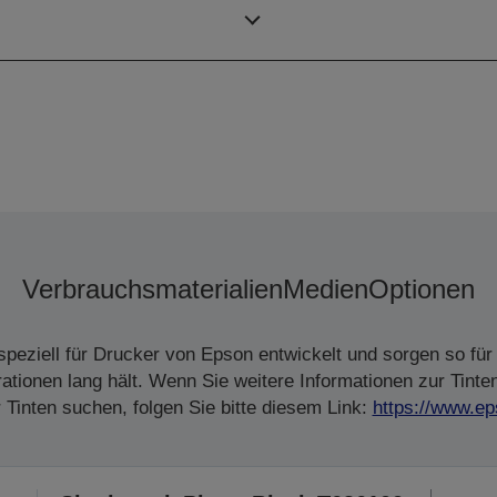
Düsenkonfiguration
Verbrauchsmaterialien
Medien
Optionen
peziell für Drucker von Epson entwickelt und sorgen so für 
tionen lang hält. Wenn Sie weitere Informationen zur Tinte
Tinten suchen, folgen Sie bitte diesem Link:
https://www.ep