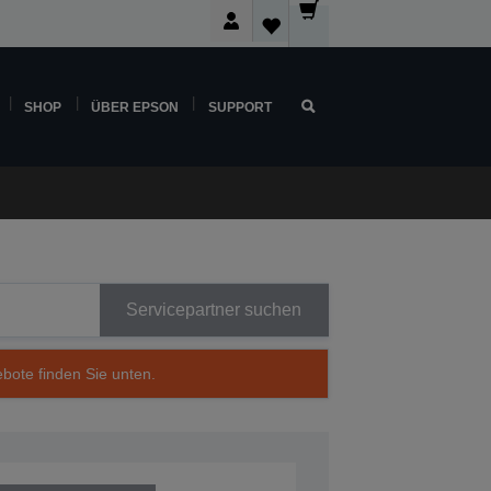
SHOP
ÜBER EPSON
SUPPORT
Servicepartner suchen
ebote finden Sie unten.