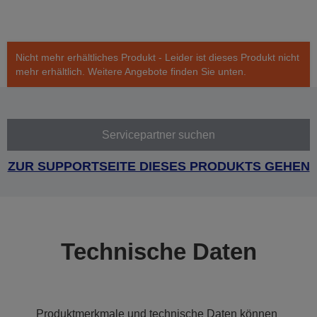
Nicht mehr erhältliches Produkt - Leider ist dieses Produkt nicht
mehr erhältlich. Weitere Angebote finden Sie unten.
Servicepartner suchen
ZUR SUPPORTSEITE DIESES PRODUKTS GEHEN
Technische Daten
Produktmerkmale und technische Daten können