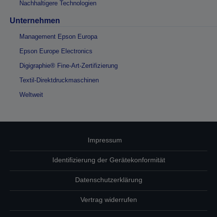
Nachhaltigere Technologien
Unternehmen
Management Epson Europa
Epson Europe Electronics
Digigraphie® Fine-Art-Zertifizierung
Textil-Direktdruckmaschinen
Weltweit
Impressum
Identifizierung der Gerätekonformität
Datenschutzerklärung
Vertrag widerrufen