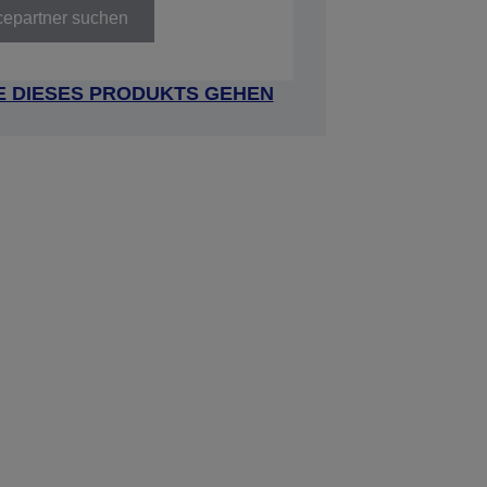
cepartner suchen
E DIESES PRODUKTS GEHEN