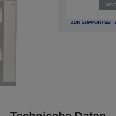
Servi
ZUR SUPPORTSEIT
Technische Daten