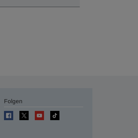
Folgen
en