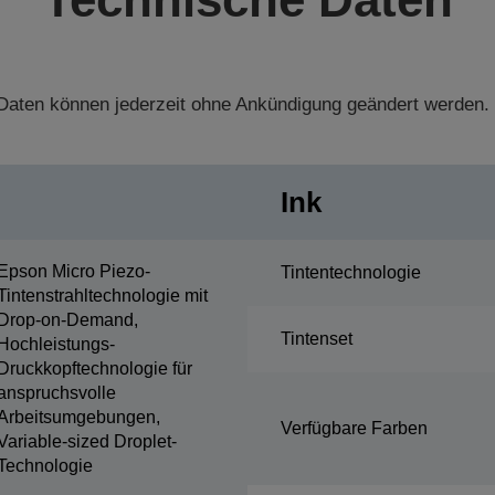
aten können jederzeit ohne Ankündigung geändert werden.
Ink
Epson Micro Piezo-
Tintentechnologie
Tintenstrahltechnologie mit
Drop-on-Demand,
Tintenset
Hochleistungs-
Druckkopftechnologie für
anspruchsvolle
Arbeitsumgebungen,
Verfügbare Farben
Variable-sized Droplet-
Technologie