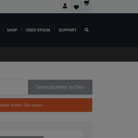
SHOP
ÜBER EPSON
SUPPORT
Servicepartner suchen
ebote finden Sie unten.