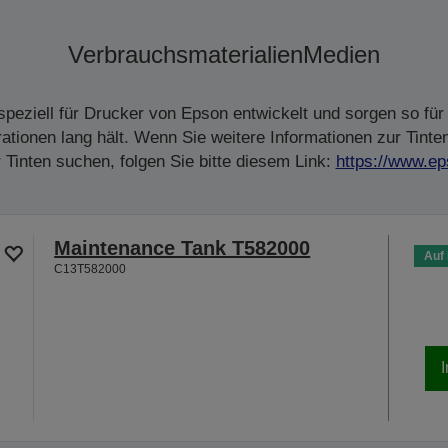
Verbrauchsmaterialien
Medien
peziell für Drucker von Epson entwickelt und sorgen so für 
tionen lang hält. Wenn Sie weitere Informationen zur Tinte
Tinten suchen, folgen Sie bitte diesem Link:
https://www.ep
Maintenance Tank T582000
Auf
C13T582000