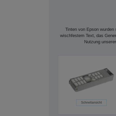
Tinten von Epson wurden s
wischfestem Text, das Genera
Nutzung unserer 
Schnellansicht