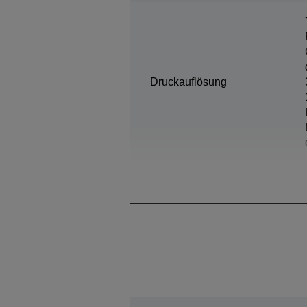
Druckauflösung
Minimale Tröpfchengröße