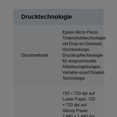
Drucktechnologie
Epson Micro Piezo-
Tintenstrahltechnologie
mit Drop-on-Demand,
Hochleistungs-
Druckmethode
Druckkopftechnologie
für anspruchsvolle
Arbeitsumgebungen,
Variable-sized Droplet-
Technologie
720 × 720 dpi auf
Luster Paper, 720
× 720 dpi auf
Glossy Paper,
1.440 × 1.440 dpi