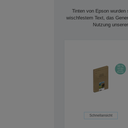
Tinten von Epson wurden s
wischfestem Text, das Genera
Nutzung unserer 
Schnellansicht