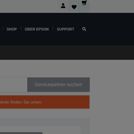
SHOP
ÜBER EPSON
SUPPORT
Servicepartner suchen
ebote finden Sie unten.