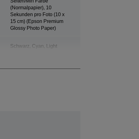
Seiten/Min Farbe
(Normalpapier), 10
Sekunden pro Foto (10 x
15 cm) (Epson Premium
Glossy Photo Paper)
Schwarz, Cyan, Light
Cyan, Gelb, Magenta, Light
Magenta