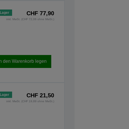
CHF 77,90
 Lager
inkl. MwSt. (CHF 72,06 ohne MwSt.)
In den Warenkorb legen
CHF 21,50
 Lager
inkl. MwSt. (CHF 19,89 ohne MwSt.)