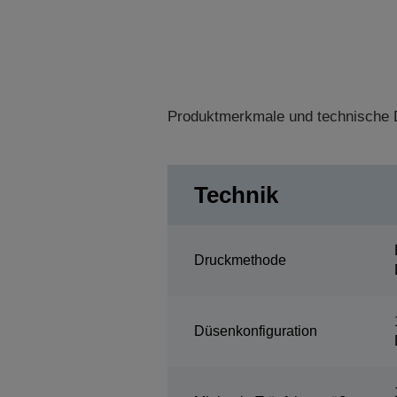
Produktmerkmale und technische D
Technik
Druckmethode
Düsenkonfiguration