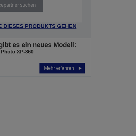
cepartner suchen
E DIESES PRODUKTS GEHEN
gibt es ein neues Modell:
 Photo XP-860
Mehr erfahren