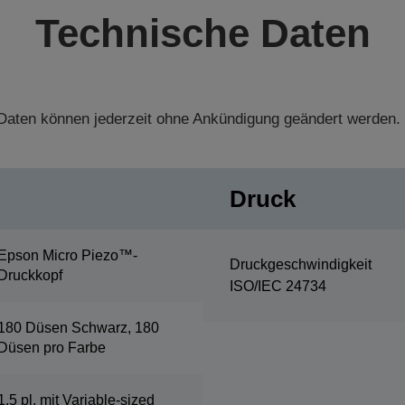
Technische Daten
aten können jederzeit ohne Ankündigung geändert werden.
Druck
Epson Micro Piezo™-
Druckgeschwindigkeit
Druckkopf
ISO/IEC 24734
180 Düsen Schwarz, 180
Düsen pro Farbe
1,5 pl, mit Variable-sized