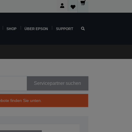
SHOP
ÜBER EPSON
SUPPORT
Servicepartner suchen
ebote finden Sie unten.