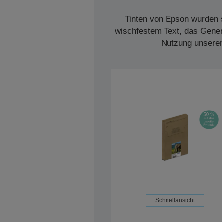
Tinten von Epson wurden s
wischfestem Text, das Genera
Nutzung unserer 
Schnellansicht