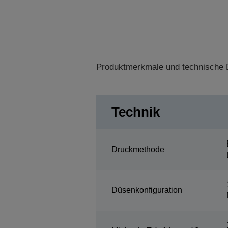
Produktmerkmale und technische D
Technik
Druckmethode
Düsenkonfiguration