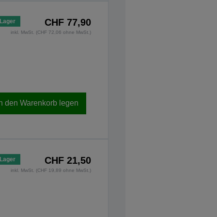
CHF 77,90
 Lager
inkl. MwSt. (CHF 72,06 ohne MwSt.)
In den Warenkorb legen
CHF 21,50
 Lager
inkl. MwSt. (CHF 19,89 ohne MwSt.)