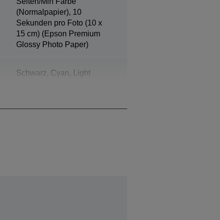
Seiten/Min Farbe
(Normalpapier), 10
Sekunden pro Foto (10 x
15 cm) (Epson Premium
Glossy Photo Paper)
Schwarz, Cyan, Light
Cyan, Gelb, Magenta, Light
Magenta