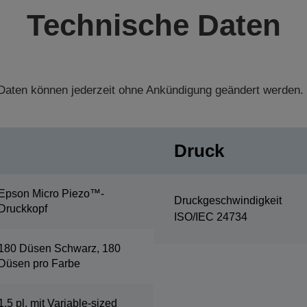
Technische Daten
aten können jederzeit ohne Ankündigung geändert werden.
Druck
Epson Micro Piezo™-
Druckgeschwindigkeit
Druckkopf
ISO/IEC 24734
180 Düsen Schwarz, 180
Düsen pro Farbe
1,5 pl, mit Variable-sized