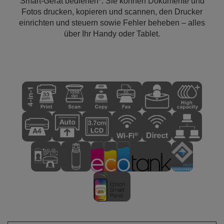
Smart-Gerät bedienen*. Sie können Dokumente und
Fotos drucken, kopieren und scannen, den Drucker
einrichten und steuern sowie Fehler beheben – alles
über Ihr Handy oder Tablet.