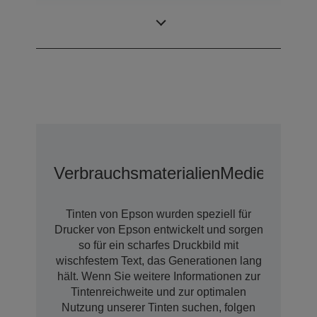
Minimale
3 pl
Tröpfchengröße
Verbrauchsmaterialien
Medien
Erwei
Tinten von Epson wurden speziell für
Drucker von Epson entwickelt und sorgen
so für ein scharfes Druckbild mit
wischfestem Text, das Generationen lang
hält. Wenn Sie weitere Informationen zur
Tintenreichweite und zur optimalen
Nutzung unserer Tinten suchen, folgen