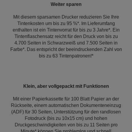
Weiter sparen
Mit diesem sparsamen Drucker reduzieren Sie Ihre
Tintenkosten um bis zu 95 %*. Im Lieferumfang
enthalten ist ein Tintenvorrat für bis zu 3 Jahre*. Ein
Tintenflaschensatz reicht für den Druck von bis zu
4.700 Seiten in Schwarzweiß und 7.500 Seiten in
Farbe*. Das entspricht der beeindruckenden Zahl von
bis zu 63 Tintenpatronen!*
Klein, aber vollgepackt mit Funktionen
Mit einer Papierkassette für 100 Blatt Papier an der
Rückseite, einem automatischen Dokumenteneinzug
(ADF) für 30 Seiten, Unterstützung für den randlosen
Fotodruck (bis zu 10x15 cm) und hohen
Druckgeschwindigkeiten von bis zu 11 Seiten pro
Minute* können Sie problemlos und schnell