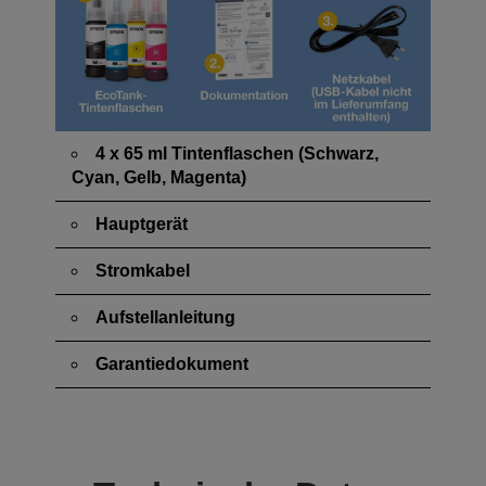
4 x 65 ml Tintenflaschen (Schwarz,
Cyan, Gelb, Magenta)
Hauptgerät
Stromkabel
Aufstellanleitung
Garantiedokument