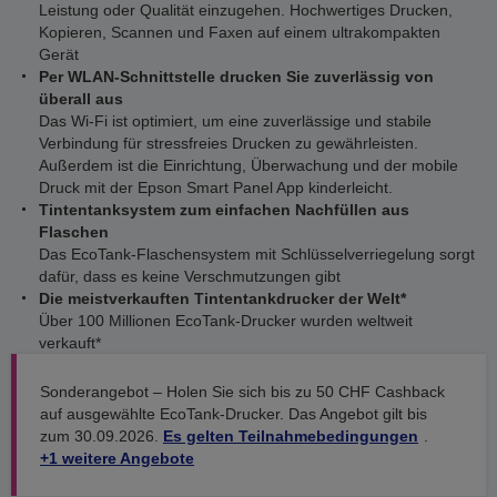
Leistung oder Qualität einzugehen. Hochwertiges Drucken,
Kopieren, Scannen und Faxen auf einem ultrakompakten
Gerät
Per WLAN-Schnittstelle drucken Sie zuverlässig von
überall aus
Das Wi-Fi ist optimiert, um eine zuverlässige und stabile
Verbindung für stressfreies Drucken zu gewährleisten.
Außerdem ist die Einrichtung, Überwachung und der mobile
Druck mit der Epson Smart Panel App kinderleicht.
Tintentanksystem zum einfachen Nachfüllen aus
Flaschen
Das EcoTank-Flaschensystem mit Schlüsselverriegelung sorgt
dafür, dass es keine Verschmutzungen gibt
Die meistverkauften Tintentankdrucker der Welt*
Über 100 Millionen EcoTank-Drucker wurden weltweit
verkauft*
Sonderangebot – Holen Sie sich bis zu 50 CHF Cashback
auf ausgewählte EcoTank-Drucker. Das Angebot gilt bis
zum 30.09.2026.
Es gelten Teilnahmebedingungen
.
+1 weitere Angebote