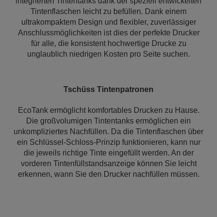
integrierten Tintentanks dank der speziell entwickelten
Tintenflaschen leicht zu befüllen. Dank einem
ultrakompaktem Design und flexibler, zuverlässiger
Anschlussmöglichkeiten ist dies der perfekte Drucker
für alle, die konsistent hochwertige Drucke zu
unglaublich niedrigen Kosten pro Seite suchen.
Tschüss Tintenpatronen
EcoTank ermöglicht komfortables Drucken zu Hause.
Die großvolumigen Tintentanks ermöglichen ein
unkompliziertes Nachfüllen. Da die Tintenflaschen über
ein Schlüssel-Schloss-Prinzip funktionieren, kann nur
die jeweils richtige Tinte eingefüllt werden. An der
vorderen Tintenfüllstandsanzeige können Sie leicht
erkennen, wann Sie den Drucker nachfüllen müssen.