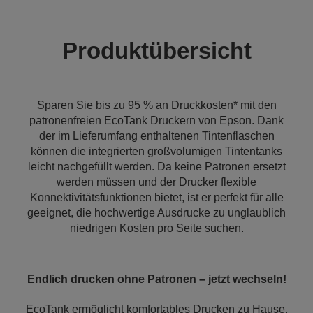
Produktübersicht
Sparen Sie bis zu 95 % an Druckkosten* mit den
patronenfreien EcoTank Druckern von Epson. Dank
der im Lieferumfang enthaltenen Tintenflaschen
können die integrierten großvolumigen Tintentanks
leicht nachgefüllt werden. Da keine Patronen ersetzt
werden müssen und der Drucker flexible
Konnektivitätsfunktionen bietet, ist er perfekt für alle
geeignet, die hochwertige Ausdrucke zu unglaublich
niedrigen Kosten pro Seite suchen.
Endlich drucken ohne Patronen – jetzt wechseln!
EcoTank ermöglicht komfortables Drucken zu Hause.