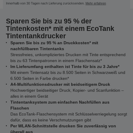
Innerhalb von 30 Tagen nach Lieferung zurücksenden.
Mehr erfahren
Sparen Sie bis zu 95 % der
Tintenkosten* mit einem EcoTank
Tintentankdrucker
Sparen Sie bis zu 95 % an Druckkosten* mit
nachfüllbaren Tintentanks
Stressfreies, unkompliziertes Drucken mit Tinte entsprechend
bis zu 63 Tintenpatronen in einem Flaschensatz*
Im Lieferumfang enthalten ist Tinte für bis zu 3 Jahre*
Mit einem Tintensatz bis zu 8.500 Seiten in Schwarzweiß und
6.500 Seiten in Farbe drucken*
A4-Multifunktionsdrucker mit beidseitigem Druck
Hochwertiger beidseitiger Druck, Kopier- und Scanfunktion –
alles in einem Gerät
Tintentanksystem zum einfachen Nachfüllen aus
Flaschen
Das EcoTank-Flaschensystem mit Schlüsselverriegelung sorgt
dafür, dass es keine Verschmutzungen gibt
Per WLAN-Schnittstelle drucken Sie zuverlässig von
überall aus