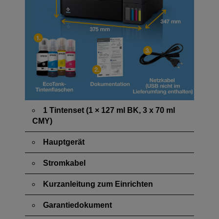
1 Tintenset (1 × 127 ml BK, 3 x 70 ml
CMY)
Hauptgerät
Stromkabel
Kurzanleitung zum Einrichten
Garantiedokument