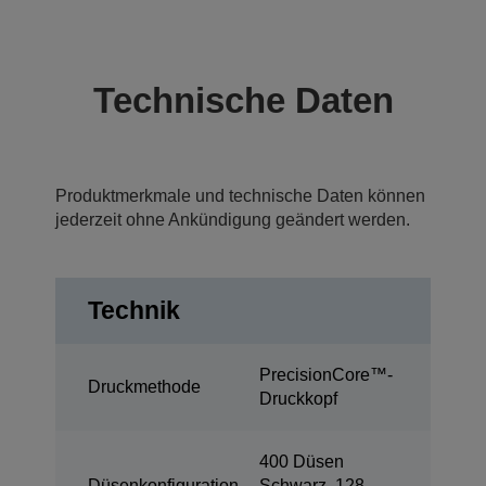
Technische Daten
Produktmerkmale und technische Daten können
jederzeit ohne Ankündigung geändert werden.
Technik
PrecisionCore™-
Druckmethode
Druckkopf
400 Düsen
Düsenkonfiguration
Schwarz, 128