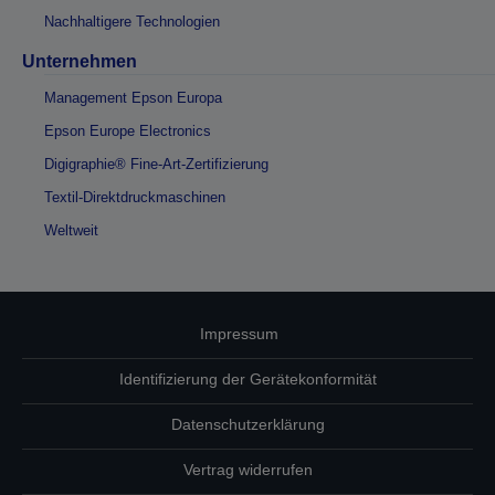
Nachhaltigere Technologien
Unternehmen
Management Epson Europa
Epson Europe Electronics
Digigraphie® Fine-Art-Zertifizierung
Textil-Direktdruckmaschinen
Weltweit
Impressum
Identifizierung der Gerätekonformität
Datenschutzerklärung
Vertrag widerrufen