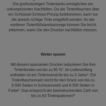
Die großvolumigen Tintentanks ermöglichen ein
unkompliziertes Nachfüllen. Da die Tintenflaschen über
ein Schlüssel-Schloss-Prinzip funktionieren, kann nur
die jeweils richtige Tinte eingefüllt werden. An der
vorderen Tintenfüllstandsanzeige können Sie leicht
erkennen, wann Sie den Drucker nachfüllen müssen.
Weiter sparen
Mit diesem sparsamen Drucker reduzieren Sie Ihre
Tintenkosten um bis zu 95 %*. Im Lieferumfang
enthalten ist ein Tintenvorrat für bis zu 3 Jahre*. Ein
Tintenflaschensatz reicht für den Druck von bis zu
8.500 Seiten in Schwarzweiß und 6.500 Seiten in
Farbe*. Das entspricht der beeindruckenden Zahl von
bis zu 63 Tintenpatronen!*