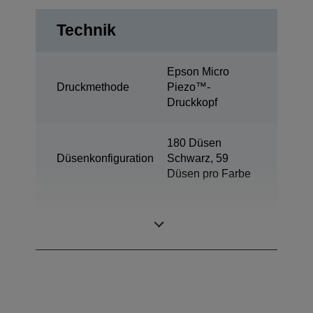
Technik
Epson Micro
Druckmethode
Piezo™-
Druckkopf
180 Düsen
Düsenkonfiguration
Schwarz, 59
Düsen pro Farbe
Minimale
3 pl
Tröpfchengröße