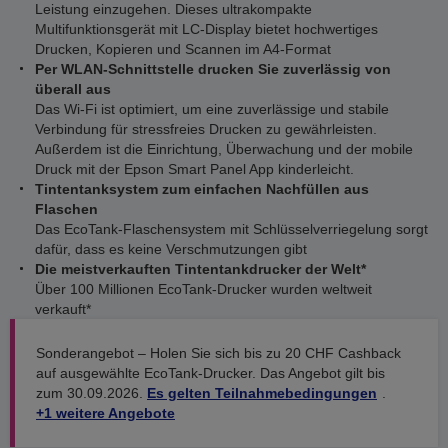
Leistung einzugehen. Dieses ultrakompakte
Multifunktionsgerät mit LC-Display bietet hochwertiges
Drucken, Kopieren und Scannen im A4-Format
Per WLAN-Schnittstelle drucken Sie zuverlässig von
überall aus
Das Wi-Fi ist optimiert, um eine zuverlässige und stabile
Verbindung für stressfreies Drucken zu gewährleisten.
Außerdem ist die Einrichtung, Überwachung und der mobile
Druck mit der Epson Smart Panel App kinderleicht.
Tintentanksystem zum einfachen Nachfüllen aus
Flaschen
Das EcoTank-Flaschensystem mit Schlüsselverriegelung sorgt
dafür, dass es keine Verschmutzungen gibt
Die meistverkauften Tintentankdrucker der Welt*
Über 100 Millionen EcoTank-Drucker wurden weltweit
verkauft*
Sonderangebot – Holen Sie sich bis zu 20 CHF Cashback
auf ausgewählte EcoTank-Drucker. Das Angebot gilt bis
zum 30.09.2026.
Es gelten Teilnahmebedingungen
.
+1 weitere Angebote