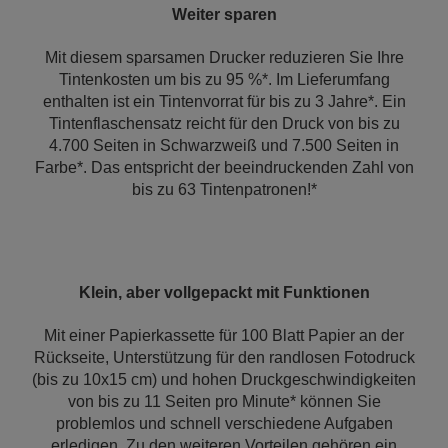
Weiter sparen
Mit diesem sparsamen Drucker reduzieren Sie Ihre
Tintenkosten um bis zu 95 %*. Im Lieferumfang
enthalten ist ein Tintenvorrat für bis zu 3 Jahre*. Ein
Tintenflaschensatz reicht für den Druck von bis zu
4.700 Seiten in Schwarzweiß und 7.500 Seiten in
Farbe*. Das entspricht der beeindruckenden Zahl von
bis zu 63 Tintenpatronen!*
Klein, aber vollgepackt mit Funktionen
Mit einer Papierkassette für 100 Blatt Papier an der
Rückseite, Unterstützung für den randlosen Fotodruck
(bis zu 10x15 cm) und hohen Druckgeschwindigkeiten
von bis zu 11 Seiten pro Minute* können Sie
problemlos und schnell verschiedene Aufgaben
erledigen. Zu den weiteren Vorteilen gehören ein