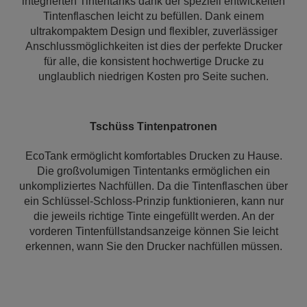
integrierten Tintentanks dank der speziell entwickelten
Tintenflaschen leicht zu befüllen. Dank einem
ultrakompaktem Design und flexibler, zuverlässiger
Anschlussmöglichkeiten ist dies der perfekte Drucker
für alle, die konsistent hochwertige Drucke zu
unglaublich niedrigen Kosten pro Seite suchen.
Tschüss Tintenpatronen
EcoTank ermöglicht komfortables Drucken zu Hause.
Die großvolumigen Tintentanks ermöglichen ein
unkompliziertes Nachfüllen. Da die Tintenflaschen über
ein Schlüssel-Schloss-Prinzip funktionieren, kann nur
die jeweils richtige Tinte eingefüllt werden. An der
vorderen Tintenfüllstandsanzeige können Sie leicht
erkennen, wann Sie den Drucker nachfüllen müssen.