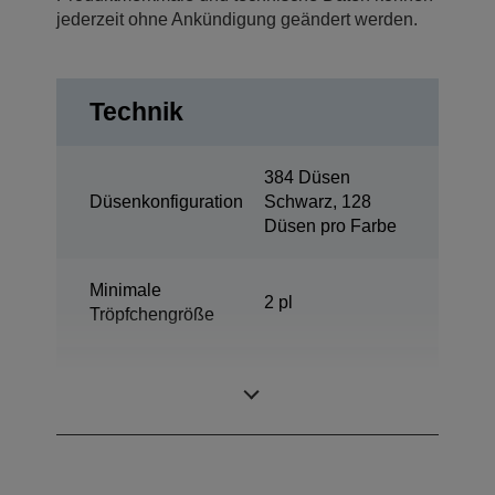
jederzeit ohne Ankündigung geändert werden.
Technik
384 Düsen
Düsenkonfiguration
Schwarz, 128
Düsen pro Farbe
Minimale
2 pl
Tröpfchengröße
DURABrite™
Tintentechnologie
Ultra