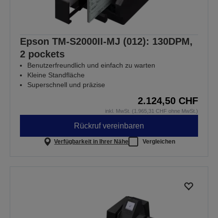
Epson TM-S2000II-MJ (012): 130DPM,
2 pockets
Benutzerfreundlich und einfach zu warten
Kleine Standfläche
Superschnell und präzise
2.124,50 CHF
inkl. MwSt. (1.965,31 CHF ohne MwSt.)
Rückruf vereinbaren
Verfügbarkeit in Ihrer Nähe
Vergleichen