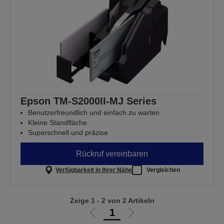
Epson TM-S2000II-MJ Series
Benutzerfreundlich und einfach zu warten
Kleine Standfläche
Superschnell und präzise
Rückruf vereinbaren
Verfügbarkeit in Ihrer Nähe
Vergleichen
Zeige 1 - 2 von 2 Artikeln
1
Zur
Zur