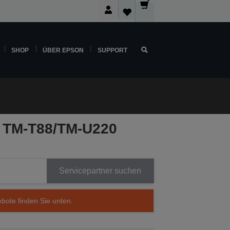
SHOP
ÜBER EPSON
SUPPORT
r TM-T88/TM-U220
Servicepartner suchen
ebote finden Sie unten.