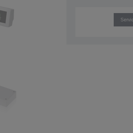
Artikelnummer: A61B134EGG
Servi