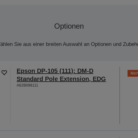
Optionen
ählen Sie aus einer breiten Auswahl an Optionen und Zubehö
Epson DP-105 (111): DM-D
Nich
Standard Pole Extension, EDG
A62B098111