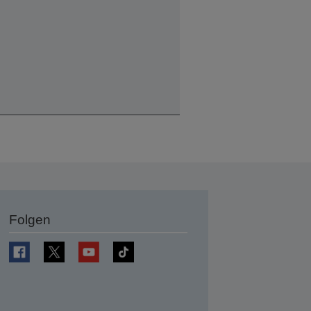
Folgen
en