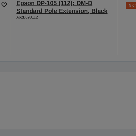
Epson DP-105 (112): DM-D
Nich
Standard Pole Extension, Black
A62B098112