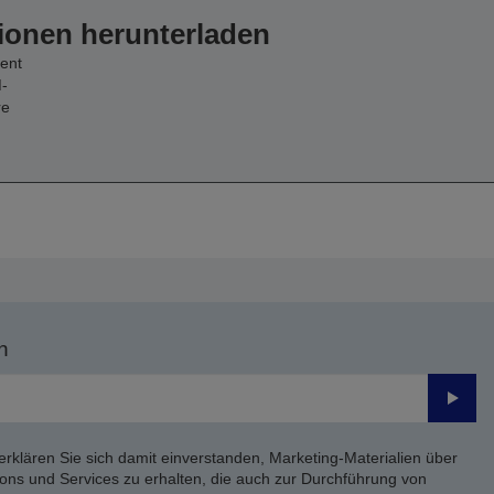
ionen herunterladen
ent
-
re
n
Send
erklären Sie sich damit einverstanden, Marketing-Materialien über
ons und Services zu erhalten, die auch zur Durchführung von