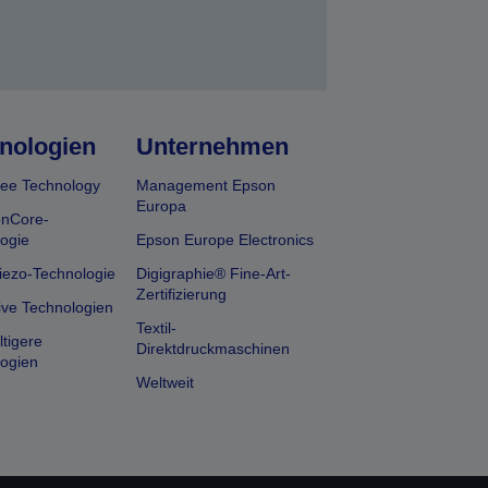
nologien
Unternehmen
ee Technology
Management Epson
Europa
onCore-
ogie
Epson Europe Electronics
iezo-Technologie
Digigraphie® Fine-Art-
Zertifizierung
ive Technologien
Textil-
tigere
Direktdruckmaschinen
ogien
Weltweit