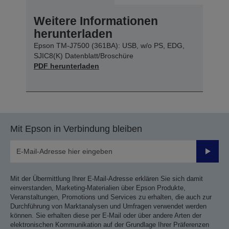
Weitere Informationen
herunterladen
Epson TM-J7500 (361BA): USB, w/o PS, EDG,
SJIC8(K) Datenblatt/Broschüre
PDF herunterladen
Mit Epson in Verbindung bleiben
Sende
Mit der Übermittlung Ihrer E-Mail-Adresse erklären Sie sich damit
einverstanden, Marketing-Materialien über Epson Produkte,
Veranstaltungen, Promotions und Services zu erhalten, die auch zur
Durchführung von Marktanalysen und Umfragen verwendet werden
können. Sie erhalten diese per E-Mail oder über andere Arten der
elektronischen Kommunikation auf der Grundlage Ihrer Präferenzen