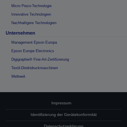
Micro Piezo-Technologie
Innovative Technologien
Nachhaltigere Technologien
Unternehmen
Management Epson Europa
Epson Europe Electronics
Digigraphie® Fine-Art-Zertifizierung
Textil-Direktdruckmaschinen
Weltweit
Impressum
Identifizierung der Gerätekonformität
Datenschutzerklärung