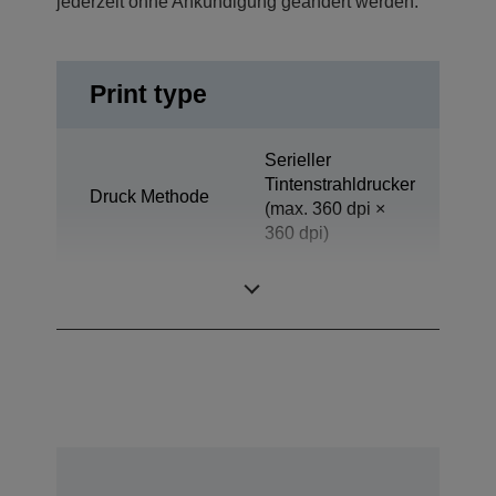
jederzeit ohne Ankündigung geändert werden.
Print type
Serieller
Tintenstrahldrucker
Druck Methode
(max. 360 dpi ×
360 dpi)
Technologie
Tintenstrahl