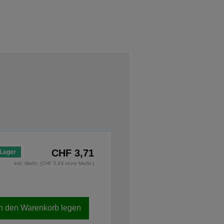
CHF 3,71
 Lager
inkl. MwSt. (CHF 3,43 ohne MwSt.)
In den Warenkorb legen