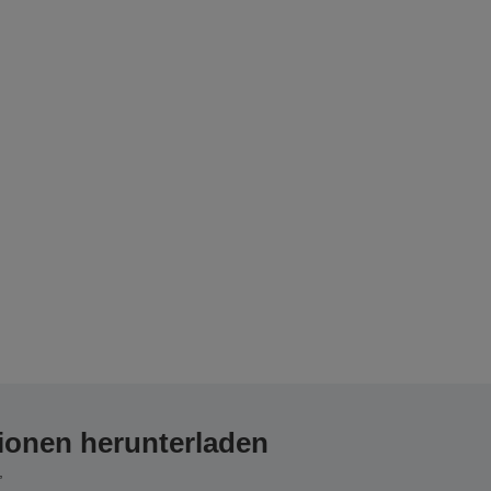
ionen herunterladen
,