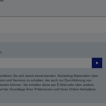
üre
n
Send
erklären Sie sich damit einverstanden, Marketing-Materialien über
ons und Services zu erhalten, die auch zur Durchführung von
rden können. Sie erhalten diese per E-Mail oder über andere
uf der Grundlage Ihrer Präferenzen und Ihres Online-Verhaltens