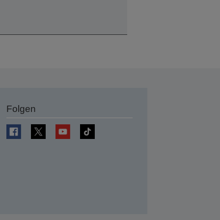
Folgen
en