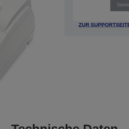
Servi
ZUR SUPPORTSEIT
Technische Daten