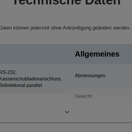
aten können jederzeit ohne Ankündigung geändert werden.
Allgemeines
RS-232,
Abmessungen
Kassenschubladenanschluss,
Bidirektional parallel
Gewicht
Farbe