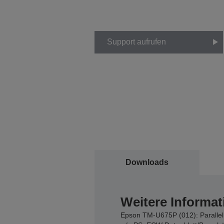
Support aufrufen
Downloads
Weitere Informat
Epson TM-U675P (012): Parallel