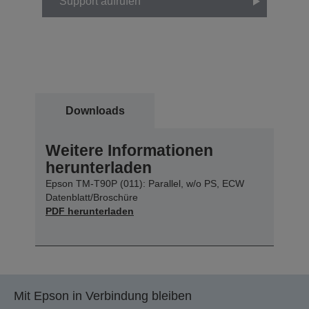
Support aufrufen
Downloads
Weitere Informationen
herunterladen
Epson TM-T90P (011): Parallel, w/o PS, ECW
Datenblatt/Broschüre
PDF herunterladen
Mit Epson in Verbindung bleiben