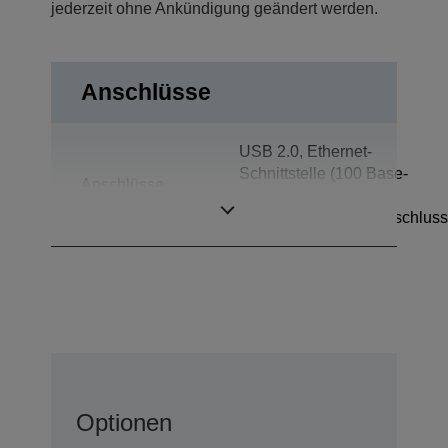
jederzeit ohne Ankündigung geändert werden.
Anschlüsse
USB 2.0, Ethernet-
Schnittstelle (100 Base-
Anschlüsse
TX/10 Base-T),
Kassenschubladenanschluss
Optionen