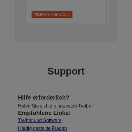
Nicht mehr erhältlich
Nicht meh
Support
Hilfe erforderlich?
Holen Sie sich die neuesten Treiber
Empfohlene Links:
Treiber und Software
Häufig gestellte Fragen