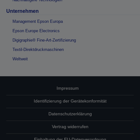
Unternehmen
Management Epson Europa
Epson Europe Electronics
Digigraphie® Fine-Art-Zertifizierung
Textil-Direktdruckmaschinen
Weltweit
Impressum
Identifizierung der Gerätekonformität
Datenschutzerklärung
Vertrag widerrufen
Einhaltung der EU-Datenverordnung