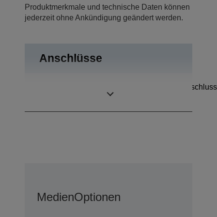
Produktmerkmale und technische Daten können
jederzeit ohne Ankündigung geändert werden.
Anschlüsse
Kassenschubladenanschluss
Anschlüsse
USB 2.0
Medien
Optionen