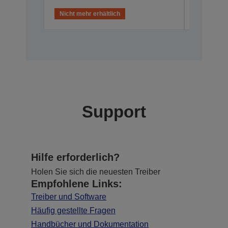
Nicht mehr erhältlich
Nicht meh
Support
Hilfe erforderlich?
Holen Sie sich die neuesten Treiber
Empfohlene Links:
Treiber und Software
Häufig gestellte Fragen
Handbücher und Dokumentation