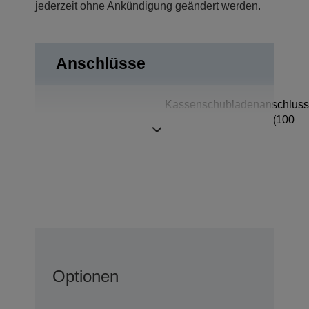
jederzeit ohne Ankündigung geändert werden.
Anschlüsse
Kassenschubladenanschluss
Anschlüsse
Ethernet-Schnittstelle (100
Base-TX/10 Base-T)
Optionen