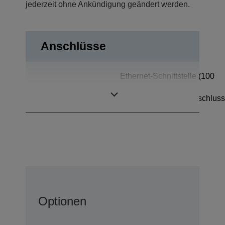
jederzeit ohne Ankündigung geändert werden.
Anschlüsse
Ethernet-Schnittstelle (100
Anschlüsse
Base-TX/10 Base-T),
Kassenschubladenanschluss
Optionen