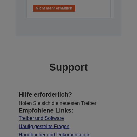
Nicht mehr erhältlich
Nicht meh
Support
Hilfe erforderlich?
Holen Sie sich die neuesten Treiber
Empfohlene Links:
Treiber und Software
Häufig gestellte Fragen
Handbücher und Dokumentation