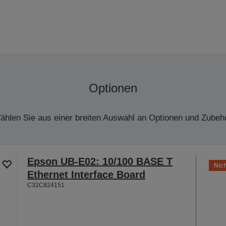
Optionen
ählen Sie aus einer breiten Auswahl an Optionen und Zubehö
Epson UB-E02: 10/100 BASE T
Nich
Ethernet Interface Board
C32C824151