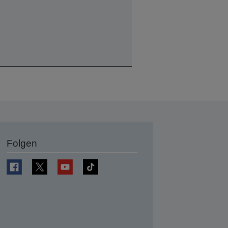
Folgen
en