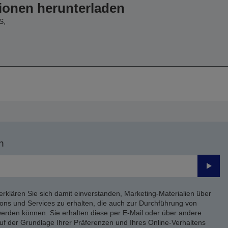
ionen herunterladen
S,
n
Send
erklären Sie sich damit einverstanden, Marketing-Materialien über
ons und Services zu erhalten, die auch zur Durchführung von
rden können. Sie erhalten diese per E-Mail oder über andere
uf der Grundlage Ihrer Präferenzen und Ihres Online-Verhaltens