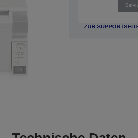
Servi
ZUR SUPPORTSEIT
Technische Daten