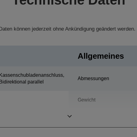
aten können jederzeit ohne Ankündigung geändert werden.
Allgemeines
Kassenschubladenanschluss,
Abmessungen
Bidirektional parallel
Gewicht
Farbe