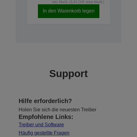
inkl. MwSt. (3,43 CHF ohne MwSt.)
In den Warenkorb legen
Support
Hilfe erforderlich?
Holen Sie sich die neuesten Treiber
Empfohlene Links:
Treiber und Software
Häufig gestellte Fragen