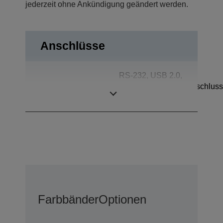
jederzeit ohne Ankündigung geändert werden.
Anschlüsse
RS-232, USB 2.0,
Anschlüsse
Kassenschubladenanschluss
Kundendisplay
Farbbänder
Optionen