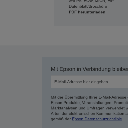
w/o PS, ECW, MICR, E/P
Datenblatt/Broschüre
PDF herunterladen
Mit Epson in Verbindung bleibe
Mit der Übermittlung Ihrer E-Mail-Adresse 
Epson Produkte, Veranstaltungen, Promoti
Marktanalysen und Umfragen verwendet we
Arten der elektronischen Kommunikation a
gemäß der
Epson Datenschutzrichtlinie
.