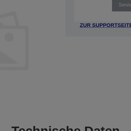
Servi
ZUR SUPPORTSEIT
Technische Daten