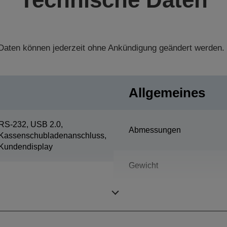
aten können jederzeit ohne Ankündigung geändert werden.
Allgemeines
RS-232, USB 2.0,
Abmessungen
Kassenschubladenanschluss,
Kundendisplay
Gewicht
Farbe