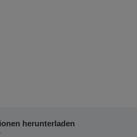
ionen herunterladen
,