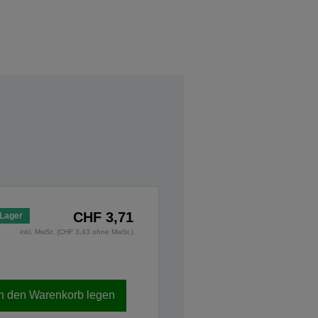
CHF 3,71
 Lager
inkl. MwSt. (CHF 3,43 ohne MwSt.)
In den Warenkorb legen