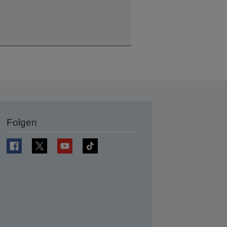
Folgen
en