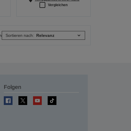
Vergleichen
n
Sortieren nach:
Folgen
en