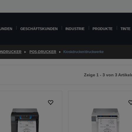
KUNDEN
GESCHÄFTSKUNDEN
INDUSTRIE
PRODUKTE
TINTE
ONDRUCKER
POS-DRUCKER
Kioskdrucker/druckwerke
Zeige 1 - 3 von 3 Artikel
r
chsten
ite