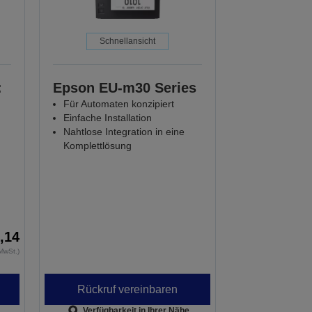
Schnellansicht
:
Epson EU-m30 Series
Für Automaten konzipiert
Einfache Installation
Nahtlose Integration in eine
Komplettlösung
,14
MwSt.)
Rückruf vereinbaren
Verfügbarkeit in Ihrer Nähe