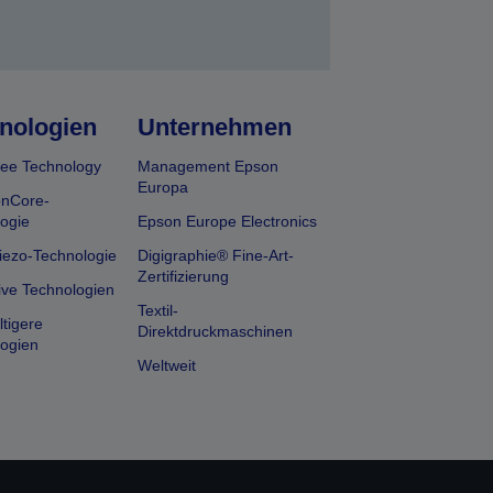
nologien
Unternehmen
ee Technology
Management Epson
Europa
onCore-
ogie
Epson Europe Electronics
iezo-Technologie
Digigraphie® Fine-Art-
Zertifizierung
ive Technologien
Textil-
tigere
Direktdruckmaschinen
ogien
Weltweit