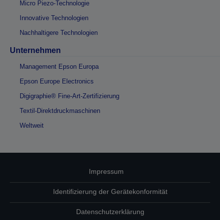
Micro Piezo-Technologie
Innovative Technologien
Nachhaltigere Technologien
Unternehmen
Management Epson Europa
Epson Europe Electronics
Digigraphie® Fine-Art-Zertifizierung
Textil-Direktdruckmaschinen
Weltweit
Impressum
Identifizierung der Gerätekonformität
Datenschutzerklärung