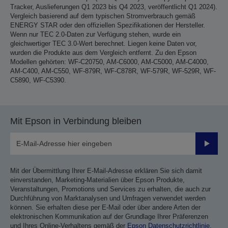
Tracker, Auslieferungen Q1 2023 bis Q4 2023, veröffentlicht Q1 2024).
Vergleich basierend auf dem typischen Stromverbrauch gemäß
ENERGY STAR oder den offiziellen Spezifikationen der Hersteller.
Wenn nur TEC 2.0-Daten zur Verfügung stehen, wurde ein
gleichwertiger TEC 3.0-Wert berechnet. Liegen keine Daten vor,
wurden die Produkte aus dem Vergleich entfernt. Zu den Epson
Modellen gehörten: WF-C20750, AM-C6000, AM-C5000, AM-C4000,
AM-C400, AM-C550, WF-879R, WF-C878R, WF-579R, WF-529R, WF-
C5890, WF-C5390.
Mit Epson in Verbindung bleiben
Sende
Mit der Übermittlung Ihrer E-Mail-Adresse erklären Sie sich damit
einverstanden, Marketing-Materialien über Epson Produkte,
Veranstaltungen, Promotions und Services zu erhalten, die auch zur
Durchführung von Marktanalysen und Umfragen verwendet werden
können. Sie erhalten diese per E-Mail oder über andere Arten der
elektronischen Kommunikation auf der Grundlage Ihrer Präferenzen
und Ihres Online-Verhaltens gemäß der
Epson Datenschutzrichtlinie
.