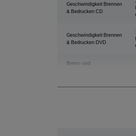
Geschwindigkeit Brennen
& Bedrucken CD
Geschwindigkeit Brennen
& Bedrucken DVD
Brenn- und
Druckgeschwindigkeit –
Blu-ray