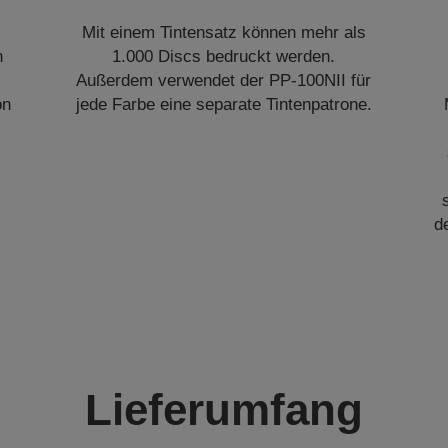
Mit einem Tintensatz können mehr als
n
1.000 Discs bedruckt werden.
Außerdem verwendet der PP-100NII für
on
jede Farbe eine separate Tintenpatrone.
d
Lieferumfang