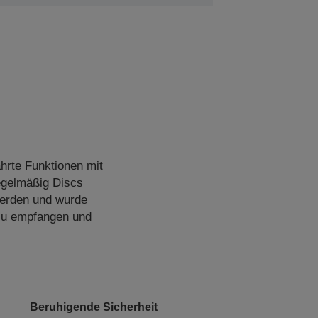
hrte Funktionen mit
regelmäßig Discs
werden und wurde
 zu empfangen und
Beruhigende Sicherheit