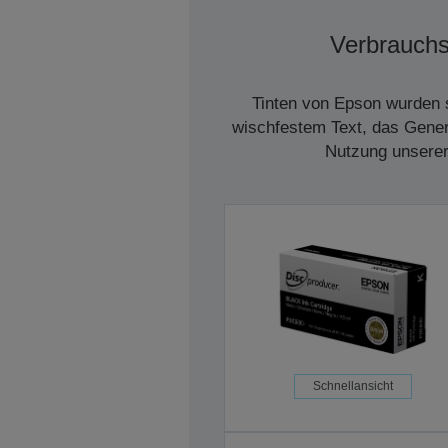
Verbrauchs
Tinten von Epson wurden s
wischfestem Text, das Genera
Nutzung unserer 
Schnellansicht