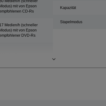
30 Medien/h (schneller
Modus) mit von Epson
Kapazität
empfohlenen CD-Rs
Stapelmodus
17 Medien/h (schneller
Modus) mit von Epson
empfohlener DVD-Rs
9 Medien/h