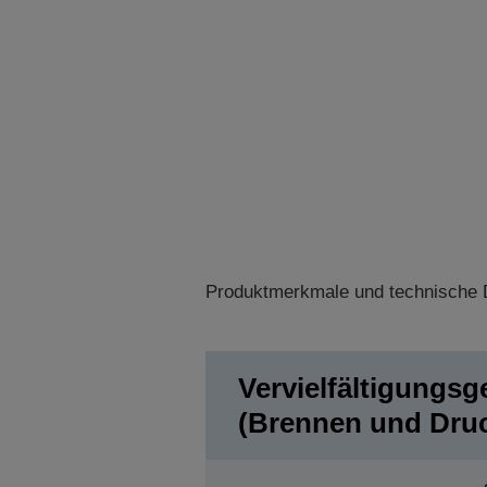
Produktmerkmale und technische D
Vervielfältigungsg
(Brennen und Dru