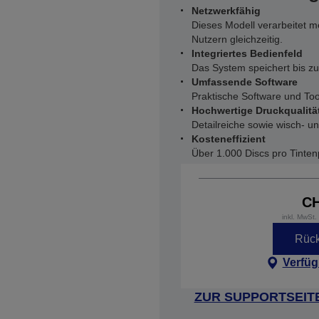
Netzwerkfähig
Dieses Modell verarbeitet m
Nutzern gleichzeitig.
Integriertes Bedienfeld
Das System speichert bis zu
Umfassende Software
Praktische Software und Tool
Hochwertige Druckqualitä
Detailreiche sowie wisch- u
Kosteneffizient
Über 1.000 Discs pro Tinte
CH
inkl. MwSt
Rück
Verfüg
ZUR SUPPORTSEIT