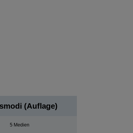
gsmodi (Auflage)
5 Medien