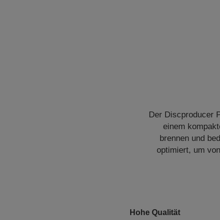
Der Discproducer P
einem kompakten
brennen und bed
optimiert, um vo
Hohe Qualität